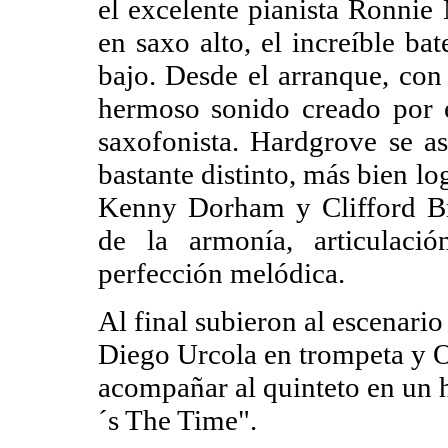
el excelente pianista Ronnie
en saxo alto, el increíble ba
bajo. Desde el arranque, con
hermoso sonido creado por e
saxofonista. Hardgrove se a
bastante distinto, más bien l
Kenny Dorham y Clifford Br
de la armonía, articulaci
perfección melódica.
Al final subieron al escenario
Diego Urcola en trompeta y O
acompañar al quinteto en un 
´s The Time".