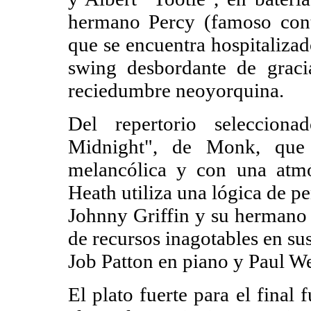
hermano Percy (famoso cont
que se encuentra hospitaliza
swing desbordante de grac
reciedumbre neoyorquina.
Del repertorio seleccion
Midnight", de Monk, que 
melancólica y con una atmó
Heath utiliza una lógica de p
Johnny Griffin y su hermano 
de recursos inagotables en su
Job Patton en piano y Paul We
El plato fuerte para el final