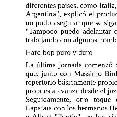
diferentes países, como Italia
Argentina", explicó el produ
no pudo asegurar que se siga 
"Tampoco puedo adelantar q
trabajando con algunos nombr
Hard bop puro y duro
La última jornada comenzó co
que, junto con Massimo Biol
repertorio básicamente propio.
propuesta avanza desde el jaz
Seguidamente, otro toque 
Lapataia con los hermanos He
y Albert "Tootie", en baterí