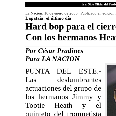
Ir al Sitio Oficial del Fes
La Nación, 18 de enero de 2005 | Publicado en edición
Lapataia: el último día
Hard bop para el cierre
Con los hermanos Hea
Por César Pradines
Para LA NACION
PUNTA DEL ESTE.-
Las deslumbrantes
actuaciones del grupo de
los hermanos Jimmy y
Tootie Heath y el
quinteto del trompetista