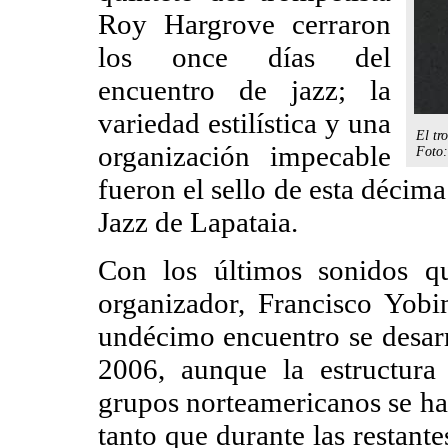
Roy Hargrove cerraron
los once días del
encuentro de jazz; la
variedad estilística y una
El tr
organización impecable
Foto:
fueron el sello de esta décima
Jazz de Lapataia.
Con los últimos sonidos qu
organizador, Francisco Yo
undécimo encuentro se desarro
2006, aunque la estructura
grupos norteamericanos se har
tanto que durante las restant