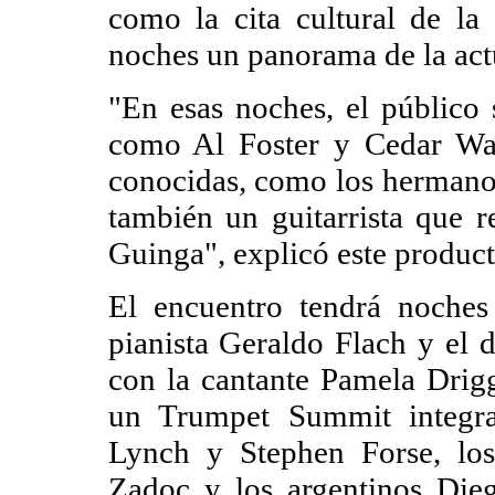
como la cita cultural de la
noches un panorama de la actu
"En esas noches, el público
como Al Foster y Cedar Wal
conocidas, como los hermanos
también un guitarrista que r
Guinga", explicó este produc
El encuentro tendrá noches 
pianista Geraldo Flach y el
con la cantante Pamela Drigg
un Trumpet Summit integra
Lynch y Stephen Forse, los
Zadoc y los argentinos Die