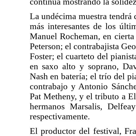
continúa mostrando la solidez
La undécima muestra tendrá c
más interesantes de los últi
Manuel Rocheman, en cierta l
Peterson; el contrabajista Geo
Foster; el cuarteto del piani
en saxo alto y soprano, Da
Nash en batería; el trío del 
contrabajo y Antonio Sánche
Pat Metheny, y el tributo a E
hermanos Marsalis, Delfea
respectivamente.
El productor del festival, F