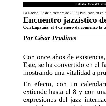
Ir al Sitio Oficial del Fes
La Nación, 22 de diciembre de 2005 | Publicado en edi
Encuentro jazzístico d
Con Lapataia, el 4 de enero da comienzo la 
Por César Pradines
Con once años de existencia, 
Este, se ha convertido en el f
mostrando una vitalidad a pr
En efecto, con un calendar
extiende hasta el 8 y con un
expresiones del jazz interna