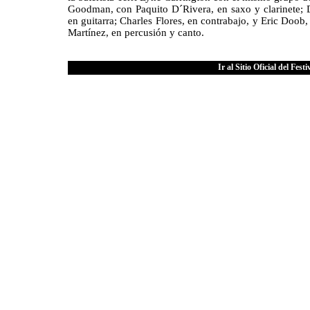
Goodman, con Paquito D´Rivera, en saxo y clarinete; 
en guitarra; Charles Flores, en contrabajo, y Eric Doob
Martínez, en percusión y canto.
Ir al Sitio Oficial del Fes