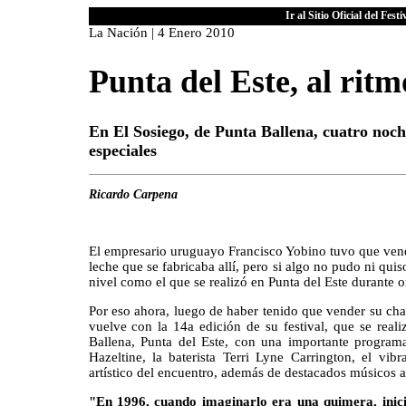
Ir al Sitio Oficial del Fes
La Nación | 4 Enero 2010
Punta del Este, al ritm
En El Sosiego, de Punta Ballena, cuatro noc
especiales
Ricardo Carpena
El empresario uruguayo Francisco Yobino tuvo que vende
leche que se fabricaba allí, pero si algo no pudo ni quis
nivel como el que se realizó en Punta del Este durante 
Por eso ahora, luego de haber tenido que vender su cha
vuelve con la 14a edición de su festival, que se real
Ballena, Punta del Este, con una importante programac
Hazeltine, la baterista Terri Lyne Carrington, el vib
artístico del encuentro, además de destacados músicos a
"En 1996, cuando imaginarlo era una quimera, inic