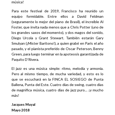
música!
Para este festival de 2019, Francisco ha reunido un
equipo formidable. Entre ellos a David Feldman
(seguramente lo mejor del piano de Brasil), el increíble Al
Foster, que invita nada menos que a Chris Potter (uno de
los grandes saxos del momento), y dos magos del sonido,
Diego Urcola y Grant Stewart. También estarán Gary
Smulyan (¡Míster Barítono!), a quien grabé en Paris el año
pasado, y el pianista preferido de Oscar Peterson, Benny
Green, para luego terminar en la apoteosis garantizada de
Paquito D’Rivera.
El jazz es una música simple: ritmo, melodía y armonía.
Pero al mismo tiempo, de mucha variedad, y esto es lo
que se escuchará en la FINCA EL SOSIEGO de Punta
Ballena, Punta del Este. Cuatro días de swing, cuatro días
de magnifica música, cuatro días de jazz puro… ¡y mucho
más!
Jacques Muyal
Mayo 2018