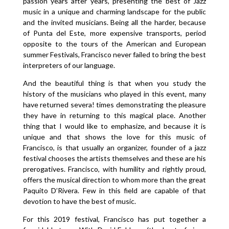
passion years after years, presenting the best of Jazz
music in a unique and charming landscape for the public
and the invited musicians. Being all the harder, because
of Punta del Este, more expensive transports, period
opposite to the tours of the American and European
summer Festivals, Francisco never failed to bring the best
interpreters of our language.
And the beautiful thing is that when you study the
history of the musicians who played in this event, many
have returned severa! times demonstrating the pleasure
they have in returning to this magical place. Another
thing that I would like to emphasize, and because it is
unique and that shows the love for this music of
Francisco, is that usually an organizer, founder of a jazz
festival chooses the artists themselves and these are his
prerogatives. Francisco, with humility and rightly proud,
offers the musical direction to whom more than the great
Paquito D’Rivera. Few in this field are capable of that
devotion to have the best of music.
For this 2019 festival, Francisco has put together a