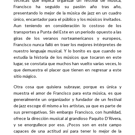
técnicas que implica organizar un festival de música,
Francisco ha seguido su pasión año tras año,
presentando lo mejor de la música de jazz en un cuadro
único, encantador para el público y los músicos invitados.
Aun teniendo en consideración lo costoso de los
transportes a Punta del Este en un periodo opuesto a las
giras de los veranos norteamericanos y europeos,
Francisco nunca falló en traer los mejores intérpretes de
nuestro lenguaje musical. Y lo bonito es que cuando se
estudia la historia de los músicos que tocaron en este
lugar, se constata que muchos han vuelto varias veces, lo
que demuestra el placer que tienen en regresar a este
sitio mágico.
Otra cosa que quisiera subrayar, porque es única y
muestra el amor de Francisco para esta música, es que
generalmente un organizador y fundador de un festival
de jazz escoge él mismo a los artistas, ya que es parte de
sus prerrogativas. Sin embargo Francisco, con humildad,
ofrece la dirección musical al grandioso Paquito D’Rivera,
y se enorgullece por eso. ¡Pocos son en este campo
capaces de una actitud así para tener lo mejor de la