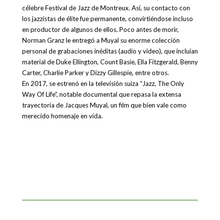
célebre Festival de Jazz de Montreux. Así, su contacto con
los jazzistas de élite fue permanente, convirtiéndose incluso
en productor de algunos de ellos. Poco antes de morir,
Norman Granz le entregó a Muyal su enorme colección
personal de grabaciones inéditas (audio y video), que incluían
material de Duke Ellington, Count Basie, Ella Fitzgerald, Benny
Carter, Charlie Parker y Dizzy Gillespie, entre otros.
En 2017, se estrenó en la televisión suiza “Jazz, The Only
Way Of Life”, notable documental que repasa la extensa
trayectoria de Jacques Muyal, un film que bien vale como
merecido homenaje en vida.