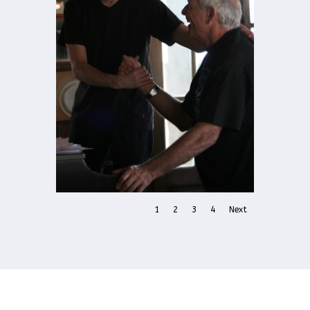
1
2
3
4
Next