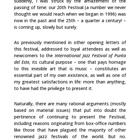
suddenly, I was struck by the amazement of the
passing of time: our 20
th
Festival (a number we never
thought we would reach when we began in 1996) was
now in the past and the 25
th
– a quarter a century! –
is coming up, slowly but surely.
As previously mentioned in other opening letters of
this festival, addressed to loyal attendees as well as
newcomers to the
International Jazz Festival of Punta
del Este,
its cultural purpose – one that pays homage
to this invisible art that is music – constitutes an
essential part of my own existence, as well as one of
my greatest satisfactions in life: more than anything,
to have had the privilege to present it.
Naturally, there are many rational arguments (mostly
based on material issues) that put into doubt the
pertinence of continuing to present the Festival,
including reasons originating from box-office numbers
like those that have plagued the majority of other
renowned jazz festivals of the world. But no.