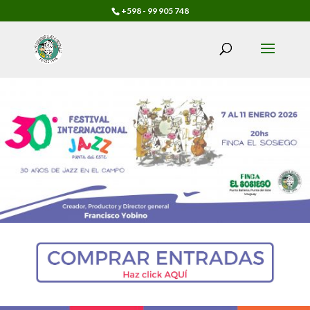
+598 - 99 905 748