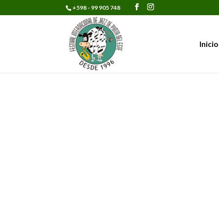
+598 - 99 905 748
Inicio