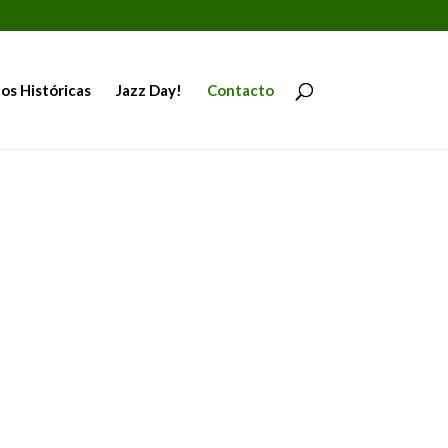
os Históricas
Jazz Day!
Contacto