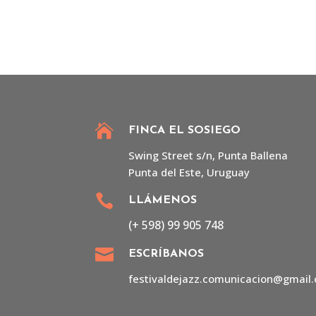

FINCA EL SOSIEGO
Swing Street s/n, Punta Ballena
Punta del Este, Uruguay

LLÁMENOS
(+ 598) 99 905 748

ESCRÍBANOS
festivaldejazz.comunicacion@
gmail