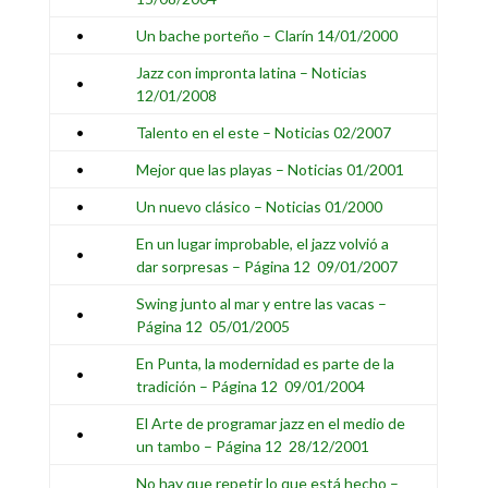
•
Un bache porteño – Clarín 14/01/2000
Jazz con impronta latina – Noticias
•
12/01/2008
•
Talento en el este – Noticias 02/2007
•
Mejor que las playas – Noticias 01/2001
•
Un nuevo clásico – Noticias 01/2000
En un lugar improbable, el jazz volvió a
•
dar sorpresas – Página 12 09/01/2007
Swing junto al mar y entre las vacas –
•
Página 12 05/01/2005
En Punta, la modernidad es parte de la
•
tradición – Página 12 09/01/2004
El Arte de programar jazz en el medio de
•
un tambo – Página 12 28/12/2001
No hay que repetir lo que está hecho –