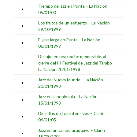
Tiempo de jazz en Punta – La Nación
•
05/01/00
Los frutos de un esfuerzo
– La Nación
•
29/10/1999
El jazz larga en Punta – La Nación
•
06/01/1999
De lujo: en una noche memorable, al
•
cierre del III Festival de Jazz del Tambo –
La Nación 20/01/1998
Jazz del Nuevo Mundo – La Nación
•
20/01/1998
Jazz en la península – La Nación
•
15/01/1998
Diez días de jazz intensivos – Clarín
•
06/01/05
Jazz en un tambo uruguayo – Clarín
•
15/08/2004