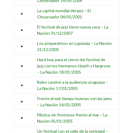
Observador 14/09/2004
La capital mundial del jazz – El
•
Observador 04/01/2001
El festival de jazz tiene nueva casa – La
•
Nación 31/12/2007
Los preparativos en Lapataia
– La Nación
•
31/12/2005
Hard bop para el cierre del festival de
•
jazz con los hermanos Heath y Hargrove
– La Nación 18/01/2005
Bebo cautivó a la audiencia uruguaya –
•
La Nación 17/01/2005
Frente al mal tiempo buenas son las jams
•
– La Nación 16/01/2005
Música sin fronteras frente al mar – La
•
Nación 05/01/2005
Un festival con el sello de la seriedad –