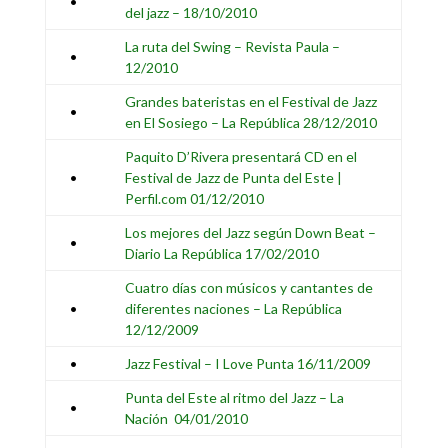
•
del jazz – 18/10/2010
La ruta del Swing – Revista Paula –
•
12/2010
Grandes bateristas en el Festival de Jazz
•
en El Sosiego – La República 28/12/2010
Paquito D’Rivera presentará CD en el
•
Festival de Jazz de Punta del Este |
Perfil.com 01/12/2010
Los mejores del Jazz según Down Beat –
•
Diario La República 17/02/2010
Cuatro días con músicos y cantantes de
•
diferentes naciones – La República
12/12/2009
•
Jazz Festival – I Love Punta 16/11/2009
Punta del Este al ritmo del Jazz – La
•
Nación 04/01/2010