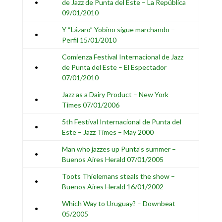
•
de Jazz de Punta del Este – La República
09/01/2010
Y “Lázaro” Yobino sigue marchando –
•
Perfil 15/01/2010
Comienza Festival Internacional de Jazz
•
de Punta del Este – El Espectador
07/01/2010
Jazz as a Dairy Product – New York
•
Times 07/01/2006
5th Festival Internacional de Punta del
•
Este – Jazz Times – May 2000
Man who jazzes up Punta’s summer –
•
Buenos Aires Herald 07/01/2005
Toots Thielemans steals the show
–
•
Buenos Aires Herald 16/01/2002
Which Way to Uruguay? – Downbeat
•
05/2005