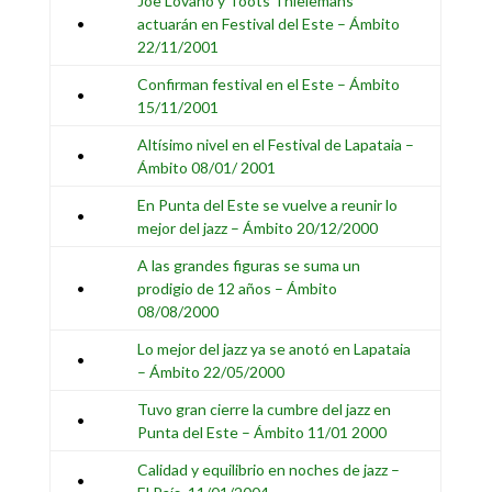
Joe Lovano y Toots Thielemans
•
actuarán en Festival del Este – Ámbito
22/11/2001
Confirman festival en el Este – Ámbito
•
15/11/2001
Altísimo nivel en el Festival de Lapataia –
•
Ámbito 08/01/ 2001
En Punta del Este se vuelve a reunir lo
•
mejor del jazz – Ámbito 20/12/2000
A las grandes figuras se suma un
•
prodigio de 12 años – Ámbito
08/08/2000
Lo mejor del jazz ya se anotó en Lapataia
•
– Ámbito 22/05/2000
Tuvo gran cierre la cumbre del jazz en
•
Punta del Este – Ámbito 11/01 2000
Calidad y equilibrio en noches de jazz –
•