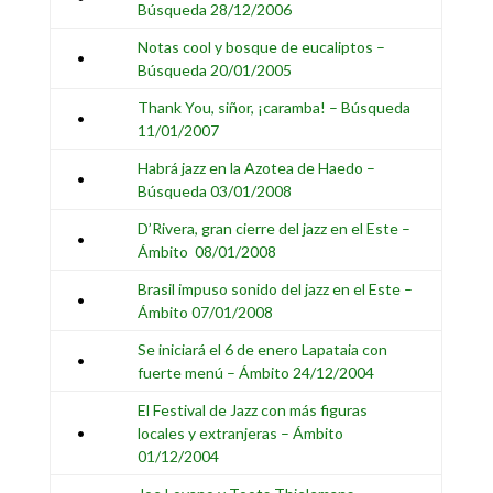
Búsqueda 28/12/2006
Notas cool y bosque de eucaliptos –
•
Búsqueda 20/01/2005
Thank You, siñor, ¡caramba! – Búsqueda
•
11/01/2007
Habrá jazz en la Azotea de Haedo –
•
Búsqueda 03/01/2008
D’Rivera, gran cierre del jazz en el Este –
•
Ámbito 08/01/2008
Brasil impuso sonido del jazz en el Este –
•
Ámbito 07/01/2008
Se iniciará el 6 de enero Lapataia con
•
fuerte menú – Ámbito 24/12/2004
El Festival de Jazz con más figuras
•
locales y extranjeras – Ámbito
01/12/2004