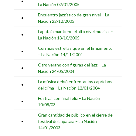
•
La Nación 02/01/2005
Encuentro jazzístico de gran nivel
– La
•
Nación 22/12/2005
Lapataia mantiene el alto nivel musical –
•
La Nación 13/10/2005
Con más estrellas que en el firmamento
•
– La Nación 14/11/2004
Otro verano con figuras del jazz – La
•
Nación 24/05/2004
La música debió enfrentar los caprichos
•
del clima
– La Nación 12/01/2004
Festival con final feliz – La Nación
•
10/08/03
Gran cantidad de público en el cierre del
•
festival de Lapataia – La Nación
14/01/2003