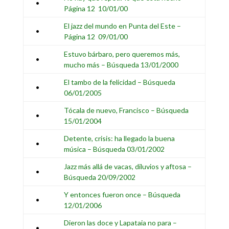
•
Página 12 10/01/00
El jazz del mundo en Punta del Este –
•
Página 12 09/01/00
Estuvo bárbaro, pero queremos más,
•
mucho más – Búsqueda 13/01/2000
El tambo de la felicidad – Búsqueda
•
06/01/2005
Tócala de nuevo, Francisco – Búsqueda
•
15/01/2004
Detente, crisis: ha llegado la buena
•
música – Búsqueda 03/01/2002
Jazz más allá de vacas, diluvios y aftosa –
•
Búsqueda 20/09/2002
Y entonces fueron once – Búsqueda
•
12/01/2006
Dieron las doce y Lapataia no para –
•