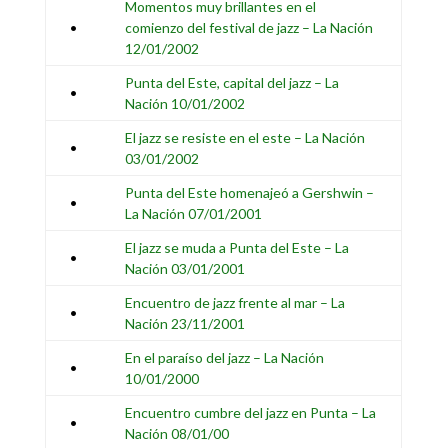
Momentos muy brillantes en el
•
comienzo del festival de jazz – La Nación
12/01/2002
Punta del Este, capital del jazz – La
•
Nación 10/01/2002
El jazz se resiste en el este – La Nación
•
03/01/2002
Punta del Este homenajeó a Gershwin –
•
La Nación 07/01/2001
El jazz se muda a Punta del Este – La
•
Nación 03/01/2001
Encuentro de jazz frente al mar – La
•
Nación 23/11/2001
En el paraíso del jazz – La Nación
•
10/01/2000
Encuentro cumbre del jazz en Punta – La
•
Nación 08/01/00