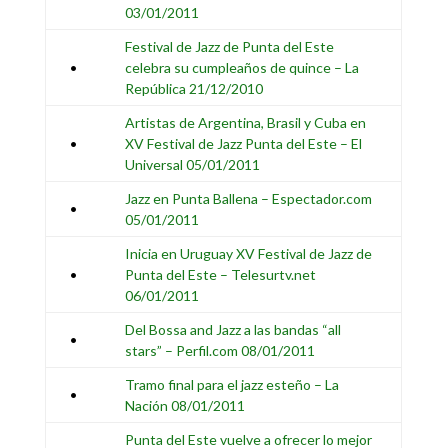
03/01/2011
Festival de Jazz de Punta del Este
•
celebra su cumpleaños de quince – La
República 21/12/2010
Artistas de Argentina, Brasil y Cuba en
•
XV Festival de Jazz Punta del Este – El
Universal 05/01/2011
Jazz en Punta Ballena – Espectador.com
•
05/01/2011
Inicia en Uruguay XV Festival de Jazz de
•
Punta del Este – Telesurtv.net
06/01/2011
Del Bossa and Jazz a las bandas “all
•
stars” – Perfil.com 08/01/2011
Tramo final para el jazz esteño – La
•
Nación 08/01/2011
Punta del Este vuelve a ofrecer lo mejor