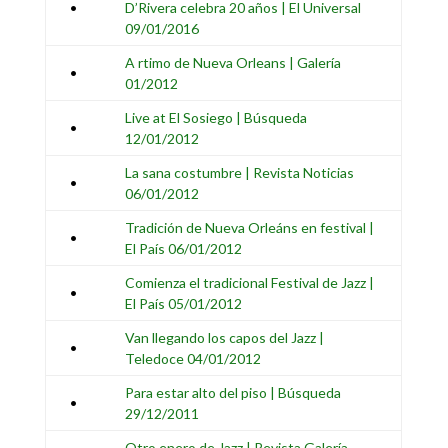
•
D’Rivera celebra 20 años | El Universal
09/01/2016
A rtimo de Nueva Orleans | Galería
•
01/2012
Live at El Sosiego | Búsqueda
•
12/01/2012
La sana costumbre | Revista Noticias
•
06/01/2012
Tradición de Nueva Orleáns en festival |
•
El País 06/01/2012
Comienza el tradicional Festival de Jazz |
•
El País 05/01/2012
Van llegando los capos del Jazz |
•
Teledoce 04/01/2012
Para estar alto del piso | Búsqueda
•
29/12/2011
Otro enero de Jazz | Revista Galería