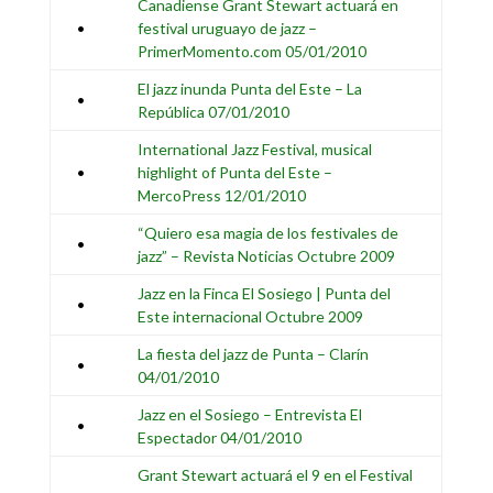
Canadiense Grant Stewart actuará en
•
festival uruguayo de jazz –
PrimerMomento.com 05/01/2010
El jazz inunda Punta del Este – La
•
República 07/01/2010
International Jazz Festival, musical
•
highlight of Punta del Este –
MercoPress 12/01/2010
“Quiero esa magia de los festivales de
•
jazz” – Revista Noticias Octubre 2009
Jazz en la Finca El Sosiego | Punta del
•
Este internacional Octubre 2009
La fiesta del jazz de Punta – Clarín
•
04/01/2010
Jazz en el Sosiego – Entrevista El
•
Espectador 04/01/2010
Grant Stewart actuará el 9 en el Festival