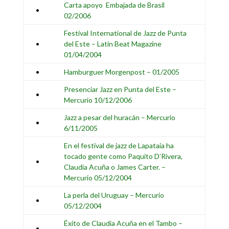
Carta apoyo Embajada de Brasil
•
02/2006
Festival International de Jazz de Punta
•
del Este – Latin Beat Magazine
01/04/2004
•
Hamburguer Morgenpost – 01/2005
Presenciar Jazz en Punta del Este –
•
Mercurio 10/12/2006
Jazz a pesar del huracán – Mercurio
•
6/11/2005
En el festival de jazz de Lapataia ha
tocado gente como Paquito D’Rivera,
•
Claudia Acuña o James Carter. –
Mercurio 05/12/2004
La perla del Uruguay – Mercurio
•
05/12/2004
Éxito de Claudia Acuña en el Tambo –
•