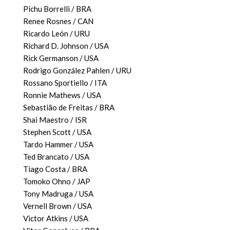
Pichu Borrelli / BRA
Renee Rosnes / CAN
Ricardo León / URU
Richard D. Johnson / USA
Rick Germanson / USA
Rodrigo González Pahlen / URU
Rossano Sportiello / ITA
Ronnie Mathews / USA
Sebastião de Freitas / BRA
Shai Maestro / ISR
Stephen Scott / USA
Tardo Hammer / USA
Ted Brancato / USA
Tiago Costa / BRA
Tomoko Ohno / JAP
Tony Madruga / USA
Vernell Brown / USA
Victor Atkins / USA