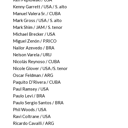
Kenny Garrett / USA / S. alto
Manuel Valera Sr. / CUBA
Mark Gross / USA / S. alto
Mark Shim / JAM / S. tenor
Michael Brecker / USA
Miguel Zenón / P.RICO
Nailor Azevedo / BRA
Nelson Varela / URU
Nicolás Reynoso / CUBA
Nicole Glover / USA /S. tenor
Oscar Feldman / ARG
Paquito D’Rivera / CUBA
Paul Ramsey / USA
Paulo Levi / BRA
Paulo Sergio Santos / BRA
Phil Woods / USA
Ravi Coltrane / USA
Ricardo Cavalli / ARG