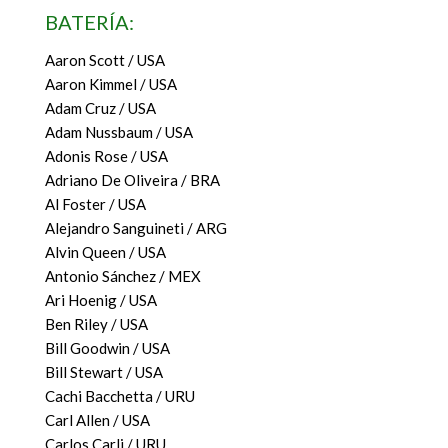
BATERÍA:
Aaron Scott / USA
Aaron Kimmel / USA
Adam Cruz / USA
Adam Nussbaum / USA
Adonis Rose / USA
Adriano De Oliveira / BRA
Al Foster / USA
Alejandro Sanguineti / ARG
Alvin Queen / USA
Antonio Sánchez / MEX
Ari Hoenig / USA
Ben Riley / USA
Bill Goodwin / USA
Bill Stewart / USA
Cachi Bacchetta / URU
Carl Allen / USA
Carlos Carli / URU