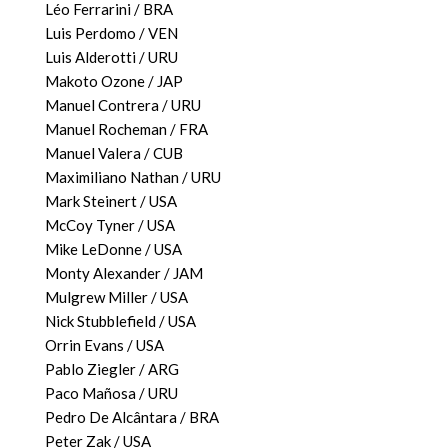
Léo Ferrarini / BRA
Luis Perdomo / VEN
Luis Alderotti / URU
Makoto Ozone / JAP
Manuel Contrera / URU
Manuel Rocheman / FRA
Manuel Valera / CUB
Maximiliano Nathan / URU
Mark Steinert / USA
McCoy Tyner / USA
Mike LeDonne / USA
Monty Alexander / JAM
Mulgrew Miller / USA
Nick Stubblefield / USA
Orrin Evans / USA
Pablo Ziegler / ARG
Paco Mañosa / URU
Pedro De Alcântara / BRA
Peter Zak / USA