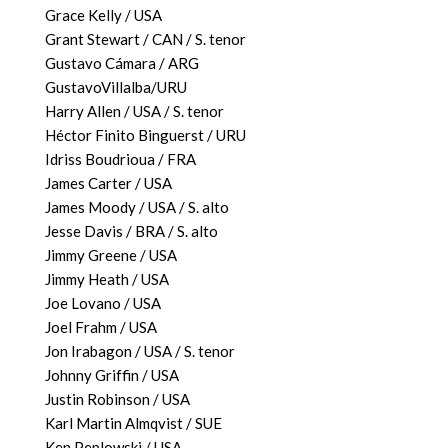
Grace Kelly / USA
Grant Stewart / CAN / S. tenor
Gustavo Cámara / ARG
GustavoVillalba/URU
Harry Allen / USA / S. tenor
Héctor Finito Binguerst / URU
Idriss Boudrioua / FRA
James Carter / USA
James Moody / USA / S. alto
Jesse Davis / BRA / S. alto
Jimmy Greene / USA
Jimmy Heath / USA
Joe Lovano / USA
Joel Frahm / USA
Jon Irabagon / USA / S. tenor
Johnny Griffin / USA
Justin Robinson / USA
Karl Martin Almqvist / SUE
Ken Peplowski / USA