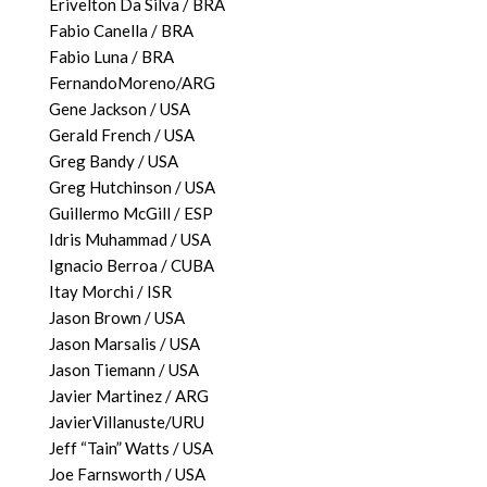
Erivelton Da Silva / BRA
Fabio Canella / BRA
Fabio Luna / BRA
FernandoMoreno/ARG
Gene Jackson / USA
Gerald French / USA
Greg Bandy / USA
Greg Hutchinson / USA
Guillermo McGill / ESP
Idris Muhammad / USA
Ignacio Berroa / CUBA
Itay Morchi / ISR
Jason Brown / USA
Jason Marsalis / USA
Jason Tiemann / USA
Javier Martinez / ARG
JavierVillanuste/URU
Jeff “Tain” Watts / USA
Joe Farnsworth / USA