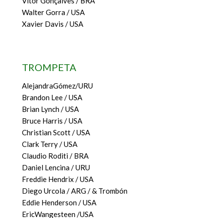
Vitor Gonçalves / BRA
Walter Gorra / USA
Xavier Davis / USA
TROMPETA
AlejandraGómez/URU
Brandon Lee / USA
Brian Lynch / USA
Bruce Harris / USA
Christian Scott / USA
Clark Terry / USA
Claudio Roditi / BRA
Daniel Lencina / URU
Freddie Hendrix / USA
Diego Urcola / ARG / & Trombón
Eddie Henderson / USA
EricWangesteen /USA