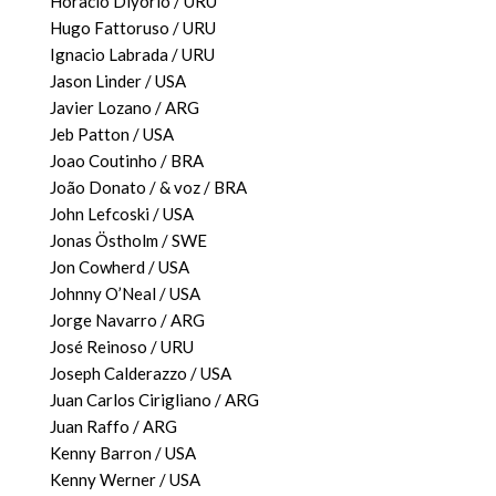
Horacio Diyorio / URU
Hugo Fattoruso / URU
Ignacio Labrada / URU
Jason Linder / USA
Javier Lozano / ARG
Jeb Patton / USA
Joao Coutinho / BRA
João Donato / & voz / BRA
John Lefcoski / USA
Jonas Östholm / SWE
Jon Cowherd / USA
Johnny O’Neal / USA
Jorge Navarro / ARG
José Reinoso / URU
Joseph Calderazzo / USA
Juan Carlos Cirigliano / ARG
Juan Raffo / ARG
Kenny Barron / USA
Kenny Werner / USA