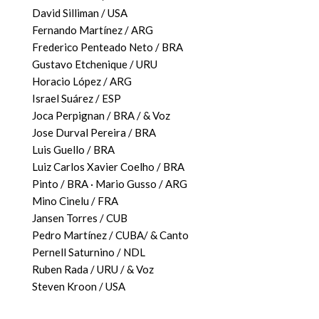
David Silliman / USA
Fernando Martínez / ARG
Frederico Penteado Neto / BRA
Gustavo Etchenique / URU
Horacio López / ARG
Israel Suárez / ESP
Joca Perpignan / BRA / & Voz
Jose Durval Pereira / BRA
Luis Guello / BRA
Luiz Carlos Xavier Coelho / BRA
Pinto / BRA · Mario Gusso / ARG
Mino Cinelu / FRA
Jansen Torres / CUB
Pedro Martínez / CUBA/ & Canto
Pernell Saturnino / NDL
Ruben Rada / URU / & Voz
Steven Kroon / USA