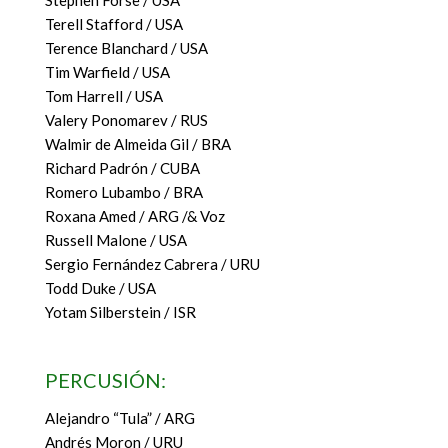
Stephen Forse / USA
Terell Stafford / USA
Terence Blanchard / USA
Tim Warfield / USA
Tom Harrell / USA
Valery Ponomarev / RUS
Walmir de Almeida Gil / BRA
Richard Padrón / CUBA
Romero Lubambo / BRA
Roxana Amed / ARG /& Voz
Russell Malone / USA
Sergio Fernández Cabrera / URU
Todd Duke / USA
Yotam Silberstein / ISR
PERCUSIÓN:
Alejandro “Tula” / ARG
Andrés Moron / URU