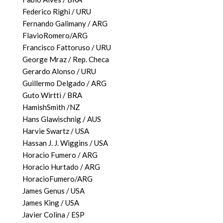
Federico Righi / URU
Fernando Galimany / ARG
FlavioRomero/ARG
Francisco Fattoruso / URU
George Mraz / Rep. Checa
Gerardo Alonso / URU
Guillermo Delgado / ARG
Guto Wirtti / BRA
HamishSmith /NZ
Hans Glawischnig / AUS
Harvie Swartz / USA
Hassan J. J. Wiggins / USA
Horacio Fumero / ARG
Horacio Hurtado / ARG
HoracioFumero/ARG
James Genus / USA
James King / USA
Javier Colina / ESP