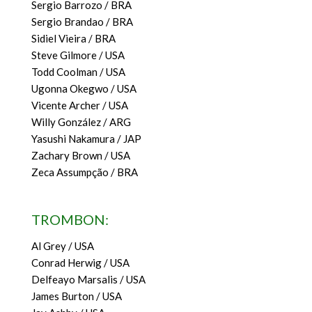
Sergio Barrozo / BRA
Sergio Brandao / BRA
Sidiel Vieira / BRA
Steve Gilmore / USA
Todd Coolman / USA
Ugonna Okegwo / USA
Vicente Archer / USA
Willy González / ARG
Yasushi Nakamura / JAP
Zachary Brown / USA
Zeca Assumpção / BRA
TROMBON:
Al Grey / USA
Conrad Herwig / USA
Delfeayo Marsalis / USA
James Burton / USA