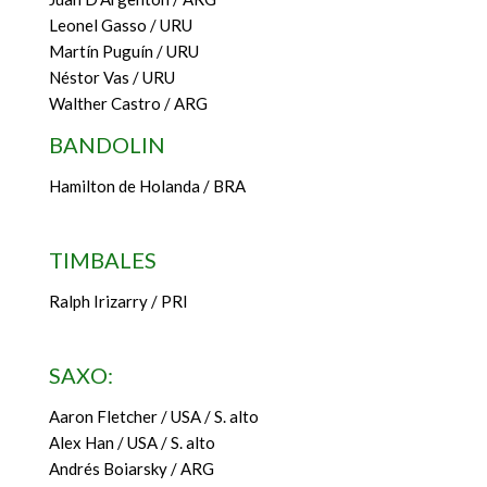
Leonel Gasso / URU
Martín Puguín / URU
Néstor Vas / URU
Walther Castro / ARG
BANDOLIN
Hamilton de Holanda / BRA
TIMBALES
Ralph Irizarry / PRI
SAXO:
Aaron Fletcher / USA / S. alto
Alex Han / USA / S. alto
Andrés Boiarsky / ARG