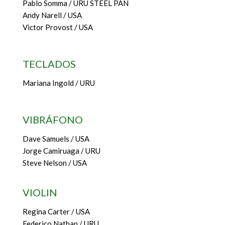
Pablo Somma / URU STEEL PAN
Andy Narell / USA
Victor Provost / USA
TECLADOS
Mariana Ingold / URU
VIBRÁFONO
Dave Samuels / USA
Jorge Camiruaga / URU
Steve Nelson / USA
VIOLIN
Regina Carter / USA
Federico Nathan / URU