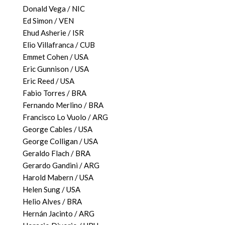
Donald Vega / NIC
Ed Simon / VEN
Ehud Asherie / ISR
Elio Villafranca / CUB
Emmet Cohen / USA
Eric Gunnison / USA
Eric Reed / USA
Fabio Torres / BRA
Fernando Merlino / BRA
Francisco Lo Vuolo / ARG
George Cables / USA
George Colligan / USA
Geraldo Flach / BRA
Gerardo Gandini / ARG
Harold Mabern / USA
Helen Sung / USA
Helio Alves / BRA
Hernán Jacinto / ARG