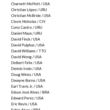
Charnett Moffett / USA
Christian López / URU
Christian McBride / USA
Clovis Nicholas / CIV
Cono Castro / URU
Daniel Maza / URU
David Finck / USA
David Pulphus / USA
David Williams / TTO
David Wong / USA
Delbert Felix / USA
Dennis Irwin / USA
Doug Weiss / USA
Dwayne Burno / USA
Earl Travis Jr. / USA
Edson José Alves / BRA
Edward Perez / USA
Eric Revis / USA
Fabio Alves / BRA