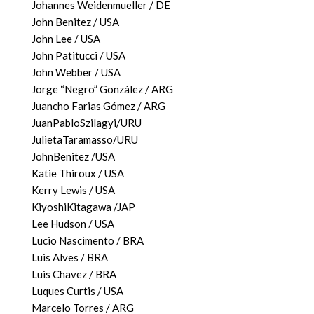
Johannes Weidenmueller / DE
John Benitez / USA
John Lee / USA
John Patitucci / USA
John Webber / USA
Jorge “Negro” González / ARG
Juancho Farias Gómez / ARG
JuanPabloSzilagyi/URU
JulietaTaramasso/URU
JohnBenitez /USA
Katie Thiroux / USA
Kerry Lewis / USA
KiyoshiKitagawa /JAP
Lee Hudson / USA
Lucio Nascimento / BRA
Luis Alves / BRA
Luis Chavez / BRA
Luques Curtis / USA
Marcelo Torres / ARG