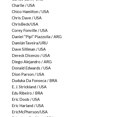
Charlie / USA
Chico Hamilton / USA
Chris Dave / USA
ChrisBeck/USA
Corey Fonville / USA
Daniel “Pipi” Piazzolla / ARG
DamiánTaveira/URU
Dave Silliman / USA
Dereck Dicenzo / USA
Diego Alejandro / ARG
Donald Edwards / USA
Dion Parson / USA
Duduka Da Fonseca / BRA
E. J. Strickland / USA
Edu Ribeiro / BRA
Eric Doob / USA
Eric Harland / USA
EricMcPherson/USA