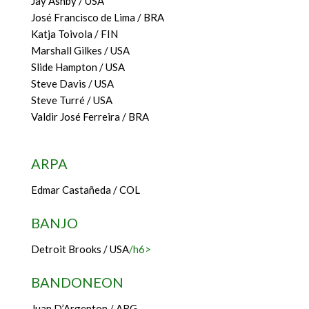
Jay Ashby / USA
José Francisco de Lima / BRA
Katja Toivola / FIN
Marshall Gilkes / USA
Slide Hampton / USA
Steve Davis / USA
Steve Turré / USA
Valdir José Ferreira / BRA
ARPA
Edmar Castañeda / COL
BANJO
Detroit Brooks / USA
/h6>
BANDONEON
Juan D’Argenton / ARG