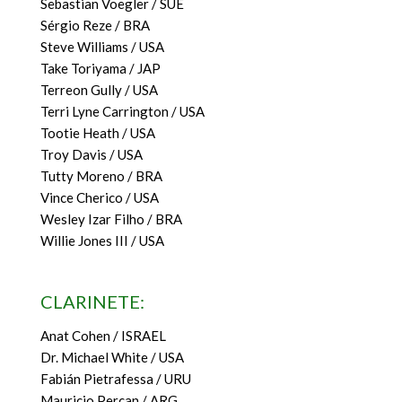
Sebastian Voegler / SUE
Sérgio Reze / BRA
Steve Williams / USA
Take Toriyama / JAP
Terreon Gully / USA
Terri Lyne Carrington / USA
Tootie Heath / USA
Troy Davis / USA
Tutty Moreno / BRA
Vince Cherico / USA
Wesley Izar Filho / BRA
Willie Jones III / USA
CLARINETE:
Anat Cohen / ISRAEL
Dr. Michael White / USA
Fabián Pietrafessa / URU
Mauricio Percan / ARG