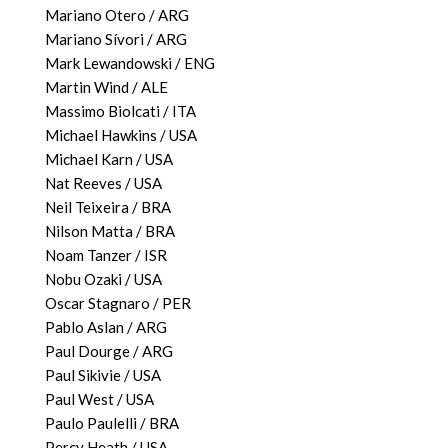
Mariano Otero / ARG
Mariano Sívori / ARG
Mark Lewandowski / ENG
Martin Wind / ALE
Massimo Biolcati / ITA
Michael Hawkins / USA
Michael Karn / USA
Nat Reeves / USA
Neil Teixeira / BRA
Nilson Matta / BRA
Noam Tanzer / ISR
Nobu Ozaki / USA
Oscar Stagnaro / PER
Pablo Aslan / ARG
Paul Dourge / ARG
Paul Sikivie / USA
Paul West / USA
Paulo Paulelli / BRA
Percy Heath / USA