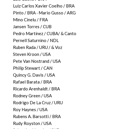
Luiz Carlos Xavier Coelho / BRA
Pinto / BRA · Mario Gusso / ARG
Mino Cinelu / FRA
Jansen Torres / CUB
Pedro Martínez / CUBA/ & Canto
Pernell Saturnino / NDL
Ruben Rada / URU / & Voz
Steven Kroon / USA
Pete Van Nostrand / USA
Philip Stewart / CAN
Quincy G. Davis / USA
Rafael Barata / BRA
Ricardo Arenhaldt / BRA
Rodney Green / USA
Rodrigo De La Cruz / URU
Roy Haynes / USA
Rubens A. Barsotti / BRA
Rudy Royston / USA