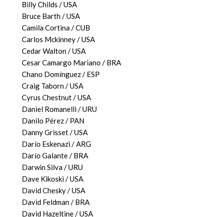
Billy Childs / USA
Bruce Barth / USA
Camila Cortina / CUB
Carlos Mckinney / USA
Cedar Walton / USA
Cesar Camargo Mariano / BRA
Chano Domínguez / ESP
Craig Taborn / USA
Cyrus Chestnut / USA
Daniel Romanelli / URU
Danilo Pérez / PAN
Danny Grisset / USA
Darío Eskenazi / ARG
Darío Galante / BRA
Darwin Silva / URU
Dave Kikoski / USA
David Chesky / USA
David Feldman / BRA
David Hazeltine / USA