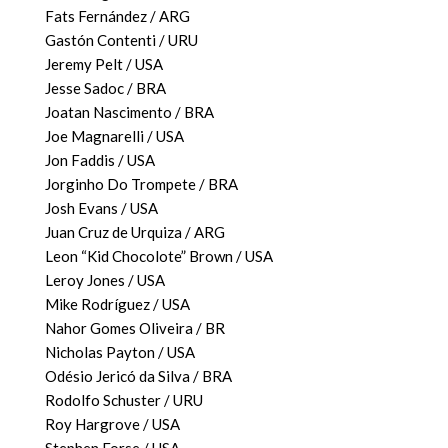
Fats Fernández / ARG
Gastón Contenti / URU
Jeremy Pelt / USA
Jesse Sadoc / BRA
Joatan Nascimento / BRA
Joe Magnarelli / USA
Jon Faddis / USA
Jorginho Do Trompete / BRA
Josh Evans / USA
Juan Cruz de Urquiza / ARG
Leon “Kid Chocolote” Brown / USA
Leroy Jones / USA
Mike Rodríguez / USA
Nahor Gomes Oliveira / BR
Nicholas Payton / USA
Odésio Jericó da Silva / BRA
Rodolfo Schuster / URU
Roy Hargrove / USA