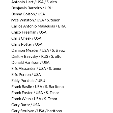
Antonio Hart / USA / S. alto
Benjamín Barreiro / URU
Benny Golson / USA
ryce Winston / USA / S. tenor
Carlos Antônio Malaquías / BRA
Chico Freeman / USA
Chris Cheek / USA
Chris Potter / USA
Darmon Meader / USA / S. & voz
Dmitry Baevsky / RUS / S. alto
Donald Harrison / USA
Eric Alexander / USA / S. tenor
Eric Person / USA
Eddy Porchile / URU
Frank Basile / USA / S. Barítono
Frank Foster / USA / S. Tenor
Frank Wess / USA / S. Tenor
Gary Bartz / USA
Gary Smulyan / USA / barítono