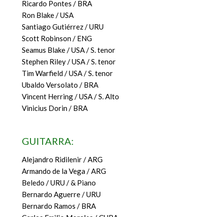
Ricardo Pontes / BRA
Ron Blake / USA
Santiago Gutiérrez / URU
Scott Robinson / ENG
Seamus Blake / USA / S. tenor
Stephen Riley / USA / S. tenor
Tim Warfield / USA / S. tenor
Ubaldo Versolato / BRA
Vincent Herring / USA / S. Alto
Vinicius Dorin / BRA
GUITARRA:
Alejandro Ridilenir / ARG
Armando de la Vega / ARG
Beledo / URU / & Piano
Bernardo Aguerre / URU
Bernardo Ramos / BRA